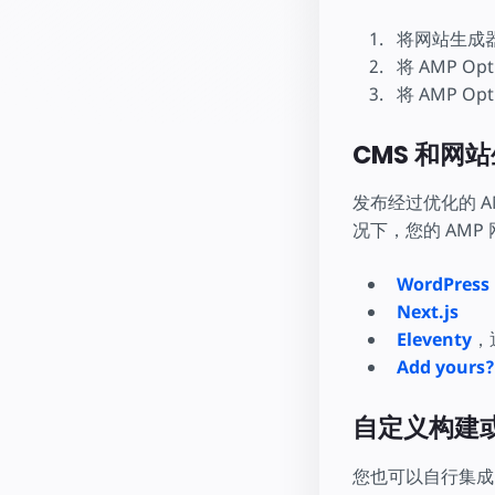
将网站生成器
将 AMP O
将 AMP O
CMS 和网
发布经过优化的 AM
况下，您的 AMP 
WordPress
Next.js
Eleventy
，
Add yours?
自定义构建
您也可以自行集成 AM