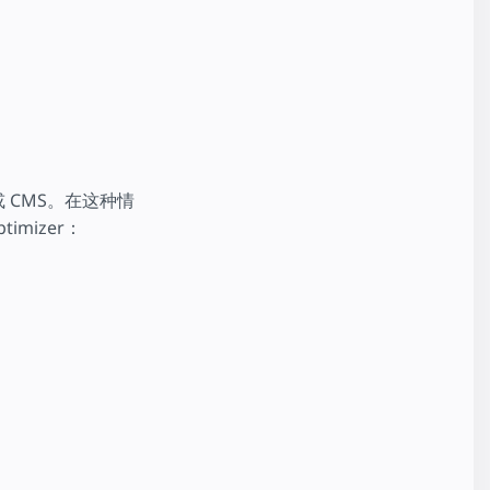
或 CMS。在这种情
mizer：