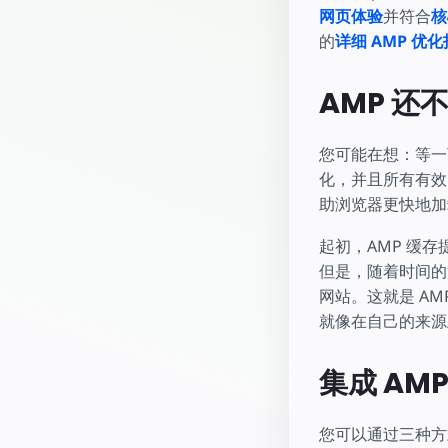
网页体验
并符合
核
的
详细 AMP 优
AMP 还
您可能在想：等一
化，并且所有有效
助浏览器更快地加载
起初，AMP 缓
但是，随着时间的
网站。这就是 AMP
就像在自己的来源上
集成 AMP 
您可以通过三种方式使