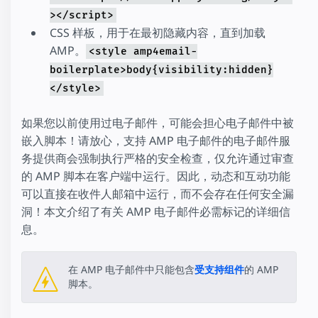
></script>
CSS 样板，用于在最初隐藏内容，直到加载
AMP。
<style amp4email-
boilerplate>body{visibility:hidden}
</style>
如果您以前使用过电子邮件，可能会担心电子邮件中被
嵌入脚本！请放心，支持 AMP 电子邮件的电子邮件服
务提供商会强制执行严格的安全检查，仅允许通过审查
的 AMP 脚本在客户端中运行。因此，动态和互动功能
可以直接在收件人邮箱中运行，而不会存在任何安全漏
洞！本文介绍了有关 AMP 电子邮件必需标记的详细信
息。
在 AMP 电子邮件中只能包含
受支持组件
的 AMP
脚本。