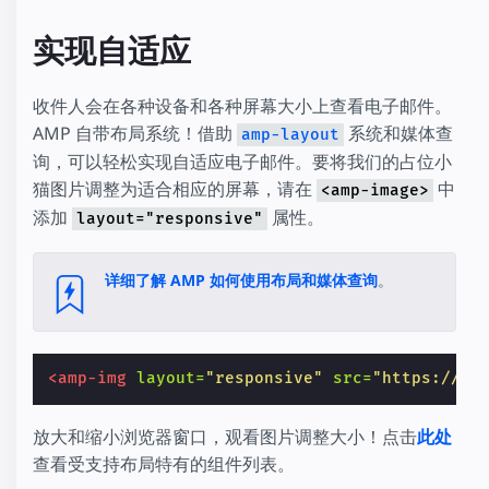
实现自适应
收件人会在各种设备和各种屏幕大小上查看电子邮件。
AMP 自带布局系统！借助
系统和媒体查
amp-layout
询，可以轻松实现自适应电子邮件。要将我们的占位小
猫图片调整为适合相应的屏幕，请在
中
<amp-image>
添加
属性。
layout="responsive"
详细了解 AMP 如何使用布局和媒体查询
。
<amp-img
layout=
"responsive"
src=
"https://pl
放大和缩小浏览器窗口，观看图片调整大小！点击
此处
查看受支持布局特有的组件列表。