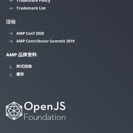
Trademark Policy
Trademark List
活动
AMP Conf 2020
AMP Contributor Summit 2019
AMP 品牌资料
样式指南
徽标