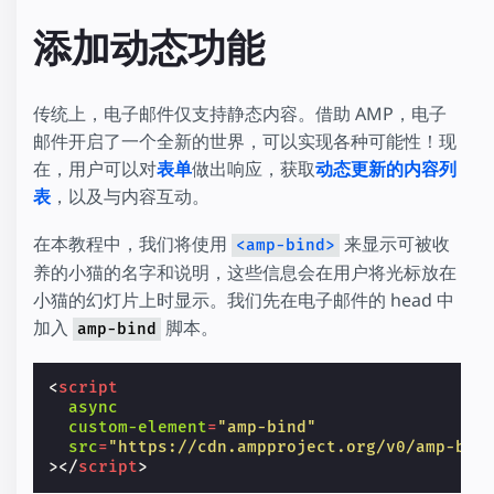
添加动态功能
传统上，电子邮件仅支持静态内容。借助 AMP，电子
邮件开启了一个全新的世界，可以实现各种可能性！现
在，用户可以对
表单
做出响应，获取
动态更新的内容列
表
，以及与内容互动。
在本教程中，我们将使用
来显示可被收
<amp-bind>
养的小猫的名字和说明，这些信息会在用户将光标放在
小猫的幻灯片上时显示。我们先在电子邮件的 head 中
加入
脚本。
amp-bind
<
script
async
custom-element
=
"amp-bind"
src
=
"https://cdn.ampproject.org/v0/amp-bin
></
script
>