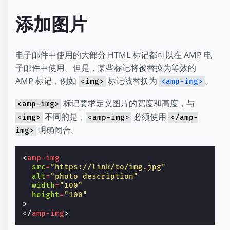
添加图片
电子邮件中使用的大部分 HTML 标记都可以在 AMP 电
子邮件中使用。但是，某些标记将被替换为等效的
AMP 标记，例如
标记被替换为
。
<img>
<amp-img>
标记要求定义图片的宽度和高度，与
<amp-img>
不同的是，
必须使用
<img>
<amp-img>
</amp-
明确闭合。
img>
<
amp-img
src
=
"https://link/to/img.jpg"
alt
=
"photo description"
width
=
"100"
height
=
"100"
>
</
amp-img
>