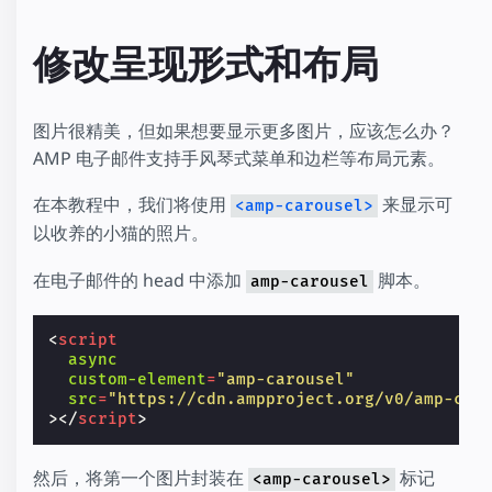
修改呈现形式和布局
图片很精美，但如果想要显示更多图片，应该怎么办？
AMP 电子邮件支持手风琴式菜单和边栏等布局元素。
在本教程中，我们将使用
来显示可
<amp-carousel>
以收养的小猫的照片。
在电子邮件的 head 中添加
脚本。
amp-carousel
<
script
async
custom-element
=
"amp-carousel"
src
=
"https://cdn.ampproject.org/v0/amp-car
></
script
>
然后，将第一个图片封装在
标记
<amp-carousel>