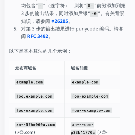
均包含“
”（连字符），则将“
”前缀添加到第
-
0-
3 步的输出结果，同时添加后缀“
”。有关背景
-0
知识，请参阅
#26205
。
对第 3 步的输出结果进行 punycode 编码。请参
阅
RFC 3492
。
以下是基本算法的几个示例：
发布商域名
域名前缀
example.com
example-com
foo.example.com
foo-example-com
foo-example.com
foo--example-com
xn--57hw060o.com
xn---com-
(⚡😊.com)
(⚡😊-
p33b41770a