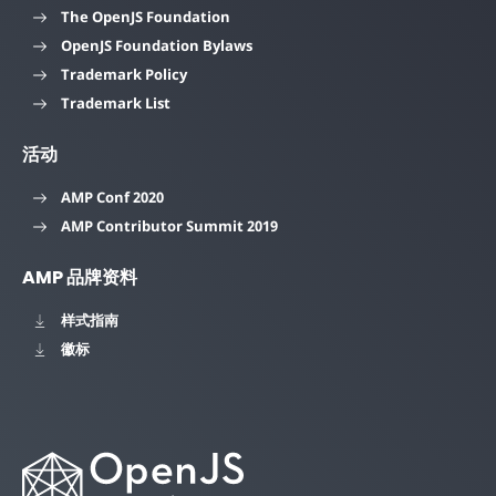
The OpenJS Foundation
OpenJS Foundation Bylaws
Trademark Policy
Trademark List
活动
AMP Conf 2020
AMP Contributor Summit 2019
AMP 品牌资料
样式指南
徽标