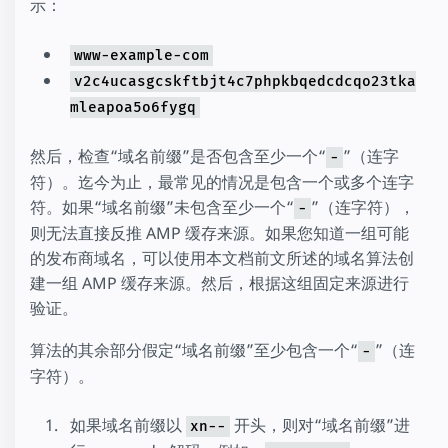
示：
www-example-com
v2c4ucasgcskftbjt4c7phpkbqedcdcqo23tka
mleapoa5o6fygq
然后，检查“域名前缀”是否包含至少一个“
”（连字
-
符）。迄今为止，最常见的情况是包含一个或多个连字
符。如果“域名前缀”未包含至少一个“
”（连字符），
-
则无法直接反推 AMP 缓存来源。如果您知道一组可能
的发布商域名，可以使用本文档前文所述的域名算法创
建一组 AMP 缓存来源。然后，根据这组固定来源进行
验证。
算法的其余部分假定“域名前缀”至少包含一个“
”（连
-
字符）。
如果域名前缀以
开头，则对“域名前缀”进
xn--