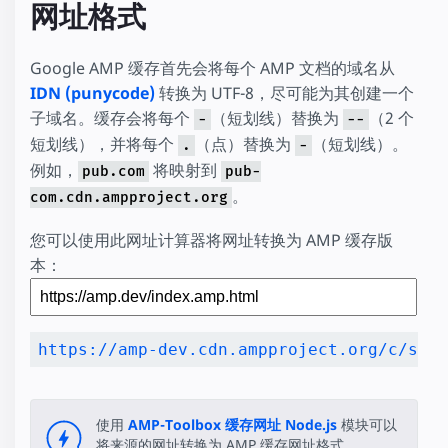
网址格式
Google AMP 缓存首先会将每个 AMP 文档的域名从
IDN (punycode)
转换为 UTF-8，尽可能为其创建一个
子域名。缓存会将每个
（短划线）替换为
（2 个
-
--
短划线），并将每个
（点）替换为
（短划线）。
.
-
例如，
将映射到
pub.com
pub-
。
com.cdn.ampproject.org
您可以使用此网址计算器将网址转换为 AMP 缓存版
本：
使用
AMP-Toolbox 缓存网址
Node.js
模块可以
将来源的网址转换为 AMP 缓存网址格式。