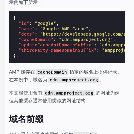
示例如下所示：
{
"id"
:
"google"
,
"name"
:
"Google AMP Cache"
,
"docs"
:
"https://developers.google.com/amp
"cacheDomain"
:
"cdn.ampproject.org"
,
"updateCacheApiDomainSuffix"
:
"cdn.ampproj
"thirdPartyFrameDomainSuffix"
:
"ampproject
},
AMP 缓存在
指定的域名上提供记录。
cacheDomain
在本例中，域名为
。
cdn.ampproject.org
本文档使用含有
的网址为例，
cdn.ampproject.org
但其他缓存通常使用类似的网址结构。
域名前缀