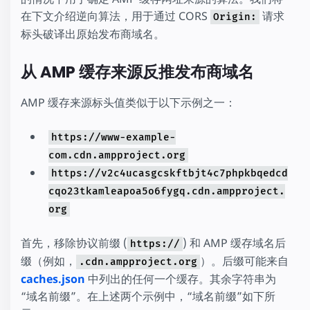
在下文介绍逆向算法，用于通过 CORS
请求
Origin:
标头破译出原始发布商域名。
从 AMP 缓存来源反推发布商域名
AMP 缓存来源标头值类似于以下示例之一：
https://www-example-
com.cdn.ampproject.org
https://v2c4ucasgcskftbjt4c7phpkbqedcd
cqo23tkamleapoa5o6fygq.cdn.ampproject.
org
首先，移除协议前缀 (
) 和 AMP 缓存域名后
https://
缀（例如，
）。后缀可能来自
.cdn.ampproject.org
caches.json
中列出的任何一个缓存。其余字符串为
“域名前缀”。在上述两个示例中，“域名前缀”如下所