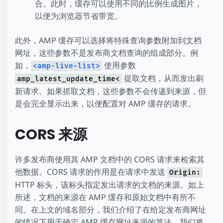
合。此时，缓存可以使用不同的比例生成图片，
以便为浏览器节省带宽。
此外，AMP 缓存可以选择将特殊查询参数附加到文档
网址，这些参数不是发布商文档查询的组成部分。例
如，
使用参数
<amp-live-list>
提取文档，从而发出刷
amp_latest_update_time<
新请求。如果抓取文档，这些参数不会传递到来源，但
是会完全显示出来，以便配置对 AMP 缓存的请求。
CORS 来源
许多发布商使用其 AMP 文档中的 CORS 请求来检索其
他数据。CORS 请求的作用是在请求中发送
Origin:
HTTP 标头，该标头指定发出请求的文档的来源。如上
所述，文档的来源在 AMP 缓存和原始文档中有所不
同。在上文的域名部分，我们介绍了在给定发布商网址
的情况下用于确定 AMP 缓存网址来源的算法。我们将