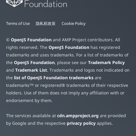
Terms of Use
隐私权政策
Cookie Policy
©
OpenJS Foundation
and AMP Project contributors. All
rights reserved. The
OpenJS Foundation
has registered
trademarks and uses trademarks. For a list of trademarks of
the
OpenJS Foundation
, please see our
Trademark Policy
and
Trademark List
. Trademarks and logos not indicated on
the
list of OpenJS Foundation trademarks
are
trademarks™ or registered® trademarks of their respective
holders. Use of them does not imply any affiliation with or
endorsement by them.
The services available at
cdn.ampproject.org
are provided
by Google and the respective
privacy policy
applies.