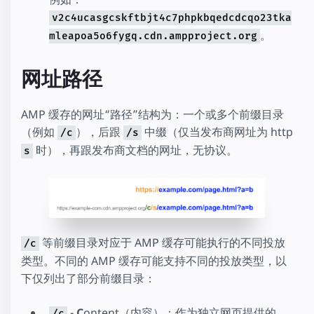
v2c4ucasgcskftbjt4c7phpkbqedcdcqo23tka
。
mleapoa5o6fygq.cdn.ampproject.org
网址路径
AMP 缓存的网址“路径”结构为：一个或多个前缀目录
（例如
），后跟
中缀（仅当发布商网址为 http
/c
/s
时），再跟发布商文档的网址，无协议。
s
等前缀目录对应于 AMP 缓存可能执行的不同投放
/c
类型。不同的 AMP 缓存可能支持不同的投放类型，以
下仅列出了部分前缀目录：
-
C
ontent（内容）：作为独立网页提供的
/c