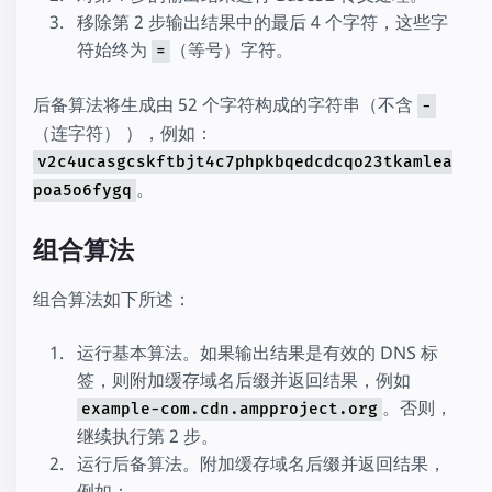
移除第 2 步输出结果中的最后 4 个字符，这些字
符始终为
（等号）字符。
=
后备算法将生成由 52 个字符构成的字符串（不含
-
（连字符） ），例如：
v2c4ucasgcskftbjt4c7phpkbqedcdcqo23tkamlea
。
poa5o6fygq
组合算法
组合算法如下所述：
运行基本算法。如果输出结果是有效的 DNS 标
签，则附加缓存域名后缀并返回结果，例如
。否则，
example-com.cdn.ampproject.org
继续执行第 2 步。
运行后备算法。附加缓存域名后缀并返回结果，
例如：