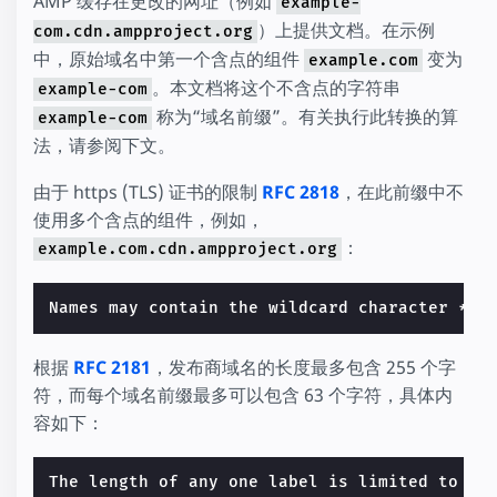
AMP 缓存在更改的网址（例如
example-
）上提供文档。在示例
com.cdn.ampproject.org
中，原始域名中第一个含点的组件
变为
example.com
。本文档将这个不含点的字符串
example-com
称为“域名前缀”。有关执行此转换的算
example-com
法，请参阅下文。
由于 https (TLS) 证书的限制
RFC 2818
，在此前缀中不
使用多个含点的组件，例如，
：
example.com.cdn.ampproject.org
Names may contain the wildcard character * w
根据
RFC 2181
，发布商域名的长度最多包含 255 个字
符，而每个域名前缀最多可以包含 63 个字符，具体内
容如下：
The length of any one label is limited to be