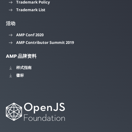
Trademark Policy
Trademark List
活动
AMP Conf 2020
AMP Contributor Summit 2019
AMP 品牌资料
样式指南
徽标