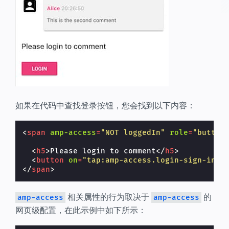
如果在代码中查找登录按钮，您会找到以下内容：
<
span
amp-access
=
"NOT loggedIn"
role
=
"button
<
h5
>
Please login to comment
</
h5
>
<
button
on
=
"tap:amp-access.login-sign-in"
</
span
>
相关属性的行为取决于
的
amp-access
amp-access
网页级配置，在此示例中如下所示：