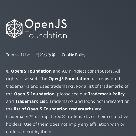
Terms of Use
隐私权政策
Cookie Policy
©
OpenJS Foundation
and AMP Project contributors. All
rights reserved. The
OpenJS Foundation
has registered
trademarks and uses trademarks. For a list of trademarks of
the
OpenJS Foundation
, please see our
Trademark Policy
and
Trademark List
. Trademarks and logos not indicated on
the
list of OpenJS Foundation trademarks
are
trademarks™ or registered® trademarks of their respective
holders. Use of them does not imply any affiliation with or
endorsement by them.