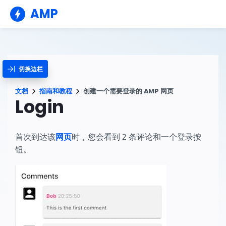
AMP
切换边栏
文档
指南和教程
创建一个需要登录的 AMP 网页
Login
首次到达该
网页
时，您会看到 2 条评论和一个登录按
钮。