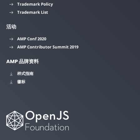
Trademark Policy
Trademark List
活动
AMP Conf 2020
AMP Contributor Summit 2019
AMP 品牌资料
样式指南
徽标