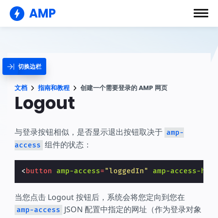
AMP
切换边栏
文档
指南和教程
创建一个需要登录的 AMP 网页
Logout
与登录按钮相似，是否显示退出按钮取决于
amp-
组件的状态：
access
<
button
amp-access
=
"loggedIn"
amp-access-hid
当您点击 Logout 按钮后，系统会将您定向到您在
JSON 配置中指定的网址（作为登录对象
amp-access