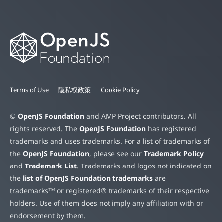
Terms of Use
隐私权政策
Cookie Policy
©
OpenJS Foundation
and AMP Project contributors. All
rights reserved. The
OpenJS Foundation
has registered
trademarks and uses trademarks. For a list of trademarks of
the
OpenJS Foundation
, please see our
Trademark Policy
and
Trademark List
. Trademarks and logos not indicated on
the
list of OpenJS Foundation trademarks
are
trademarks™ or registered® trademarks of their respective
holders. Use of them does not imply any affiliation with or
endorsement by them.