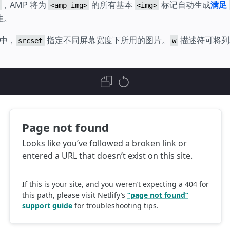
，AMP 将为
的所有基本
标记自动生成
满足
<amp-img>
<img>
性。
中，
指定不同屏幕宽度下所用的图片。
描述符可将列
srcset
w