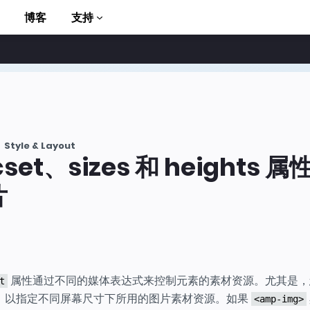
博客
支持
Style & Layout
cset、sizes 和 heights 
to AMP
片
属性通过不同的媒体表达式来控制元素的素材资源。尤其是，
t
，以指定不同屏幕尺寸下所用的图片素材资源。如果
<amp-img>