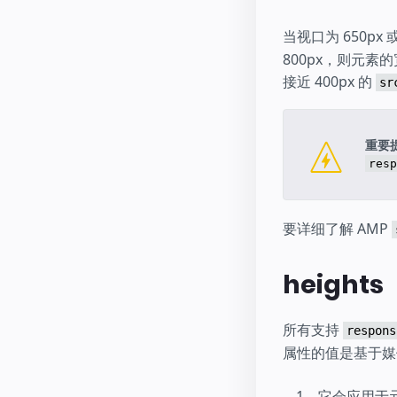
当视口为 650px
800px，则元素
接近 400px 的
sr
重要
resp
要详细了解 AMP
heights
所有支持
respons
属性的值是基于媒
它会应用于