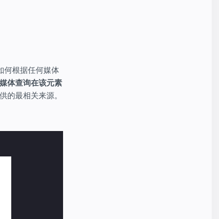
如何根据任何媒体
的媒体查询在该元素
供的最相关来源。