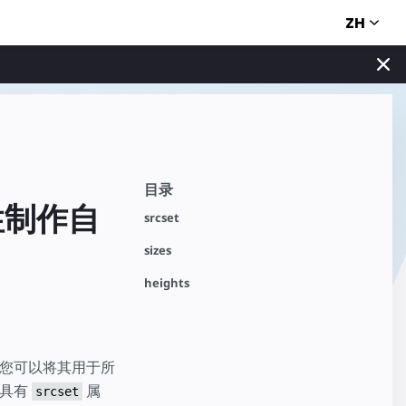
ZH
目录
属性制作自
srcset
sizes
heights
您可以将其用于所
具有
属
srcset