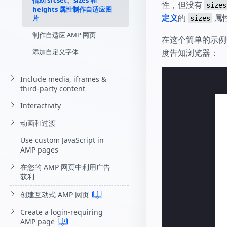
借助 srcset、sizes 和
性，但没有
sizes
heights 属性制作自适应图
定义
的
属
片
sizes
制作自适应 AMP 网页
在这个简单的示例
添加自定义字体
度告知浏览器：
Include media, iframes &
third-party content
Interactivity
动画和过渡
Use custom JavaScript in
AMP pages
在您的 AMP 网页中利用广告
获利
创建互动式 AMP
网页
Create a login-requiring
AMP
page