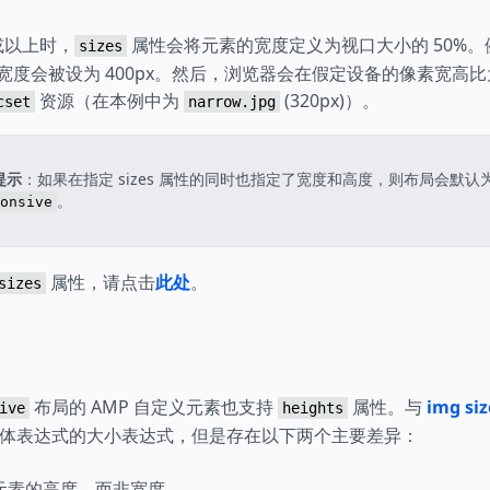
 或以上时，
属性会将元素的宽度定义为视口大小的 50%
sizes
的宽度会被设为 400px。然后，浏览器会在假定设备的像素宽高比
资源（在本例中为
(320px)）。
cset
narrow.jpg
提示
：如果在指定 sizes 属性的同时也指定了宽度和高度，则布局会默认
。
onsive
属性，请点击
此处
。
sizes
布局的 AMP 自定义元素也支持
属性。与
img si
ive
heights
体表达式的大小表达式，但是存在以下两个主要差异：
元素的高度，而非宽度。