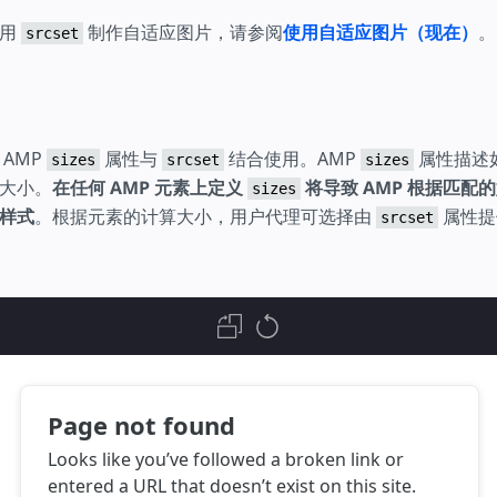
使用
制作自适应图片，请参阅
使用自适应图片（现在）
。
srcset
AMP
属性与
结合使用。AMP
属性描述
sizes
srcset
sizes
大小。
在任何 AMP 元素上定义
将导致 AMP 根据匹配
sizes
样式
。根据元素的计算大小，用户代理可选择由
属性提
srcset