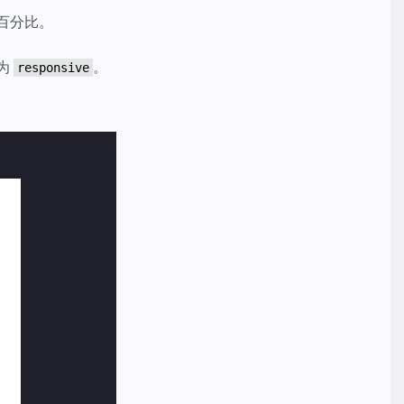
百分比。
为
。
responsive