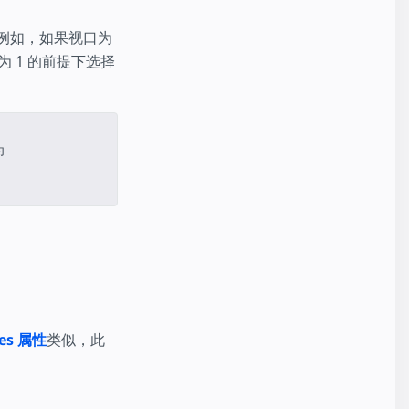
。例如，如果视口为
为 1 的前提下选择
为
zes 属性
类似，此