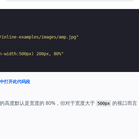
/inline-examples/images/amp.jpg"
n-width:500px) 200px, 80%"
nd 中打开此代码段
的高度默认是宽度的 80%，但对于宽度大于
的视口而言
500px