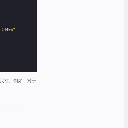
 1440w"
尺寸。例如，对于