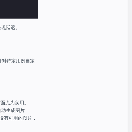
免呈现延迟。
以针对特定用例自定
方面尤为实用。
用自动生成图片
没有可用的图片，