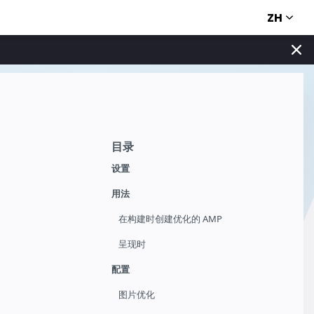
ZH
目录
设置
用法
在构建时创建优化的 AMP
呈现时
配置
图片优化