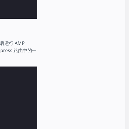
运行 AMP
ress 路由中的一