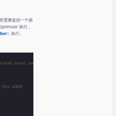
您需要提供一个函
timizer 执行，
bor
）执行。
erated srcset source value
 this width