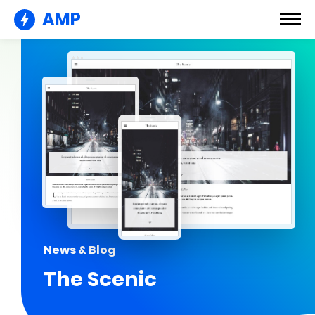
AMP
News & Blog
The Scenic