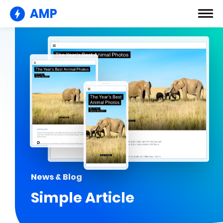
AMP
News & Blog
Simple Article