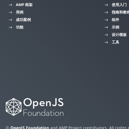
AMP 框架
使用入门
用例
指南和教
成功案例
组件
功能
示例
设计模板
工具
©
OpenJS Foundation
and AMP Project contributors. All rights