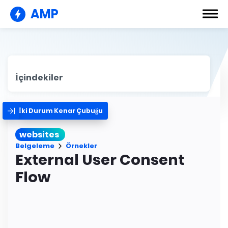
AMP
İçindekiler
İki Durum Kenar Çubuğu
websites
Belgeleme
Örnekler
External User Consent
Flow