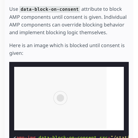
Use
attribute to block
data-block-on-consent
AMP components until consent is given. Individual
AMP components can override blocking behavior
and implement blocking logic themselves.
Here is an image which is blocked until consent is
given:
<
amp-img
data-block-on-consent
src
=
"/static/