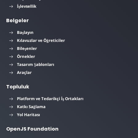
İşlevsellik
Belgeler
Başlayın
Kılavuzlar ve Öğreticiler
Bileşenler
Örnekler
Tasarım Şablonları
Araçlar
Topluluk
Platform ve Tedarikçi İş Ortakları
Katkı Sağlama
Yol Haritası
OpenJS Foundation