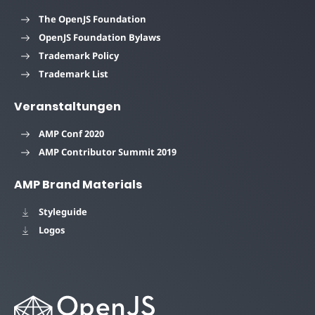
The OpenJS Foundation
OpenJS Foundation Bylaws
Trademark Policy
Trademark List
Veranstaltungen
AMP Conf 2020
AMP Contributor Summit 2019
AMP Brand Materials
Styleguide
Logos