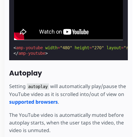
<
amp-youtube
width
=
"480"
height
=
"270"
layout
=
"resp
</
amp-youtube
>
Autoplay
Setting
will automatically play/pause the
autoplay
YouTube video as it is scrolled into/out of view on
supported browsers
.
The YouTube video is automatically muted before
autoplay starts, when the user taps the video, the
video is unmuted.