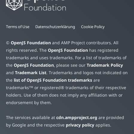
Terms of Use
Datenschutzerklärung
Cookie Policy
©
OpenJS Foundation
and AMP Project contributors. All
rights reserved. The
OpenJS Foundation
has registered
trademarks and uses trademarks. For a list of trademarks of
the
OpenJS Foundation
, please see our
Trademark Policy
and
Trademark List
. Trademarks and logos not indicated on
the
list of OpenJS Foundation trademarks
are
trademarks™ or registered® trademarks of their respective
holders. Use of them does not imply any affiliation with or
endorsement by them.
The services available at
cdn.ampproject.org
are provided
by Google and the respective
privacy policy
applies.