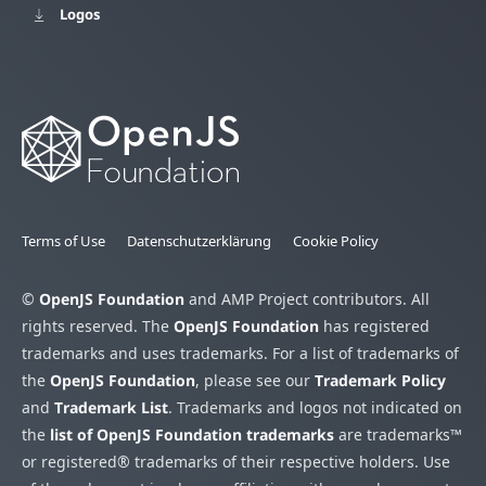
Logos
Terms of Use
Datenschutzerklärung
Cookie Policy
©
OpenJS Foundation
and AMP Project contributors. All
rights reserved. The
OpenJS Foundation
has registered
trademarks and uses trademarks. For a list of trademarks of
the
OpenJS Foundation
, please see our
Trademark Policy
and
Trademark List
. Trademarks and logos not indicated on
the
list of OpenJS Foundation trademarks
are trademarks™
or registered® trademarks of their respective holders. Use