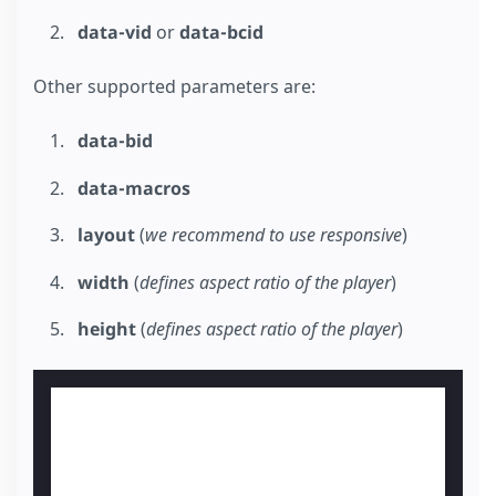
data-vid
or
data-bcid
Other supported parameters are:
data-bid
data-macros
layout
(
we recommend to use responsive
)
width
(
defines aspect ratio of the player
)
height
(
defines aspect ratio of the player
)