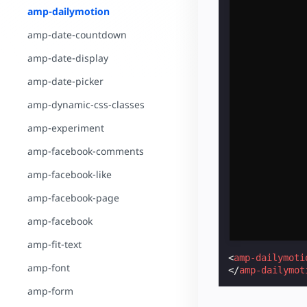
amp-dailymotion
amp-date-countdown
amp-date-display
amp-date-picker
amp-dynamic-css-classes
amp-experiment
amp-facebook-comments
amp-facebook-like
amp-facebook-page
amp-facebook
amp-fit-text
<
amp-dailymoti
amp-font
</
amp-dailymot
amp-form