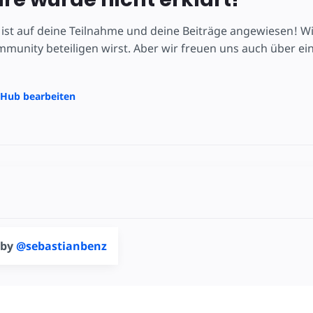
ist auf deine Teilnahme und deine Beiträge angewiesen! Wir
unity beteiligen wirst. Aber wir freuen uns auch über ei
itHub bearbeiten
 by
@sebastianbenz