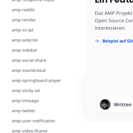
amp-reddit
Das AMP Projekt 
amp-render
Open Source Comm
interessieren.
amp-script
amp-selector
Beispiel auf G
amp-sidebar
amp-social-share
amp-soundcloud
amp-springboard-player
amp-sticky-ad
amp-timeago
Written
amp-twitter
amp-user-notification
amp-video-iframe