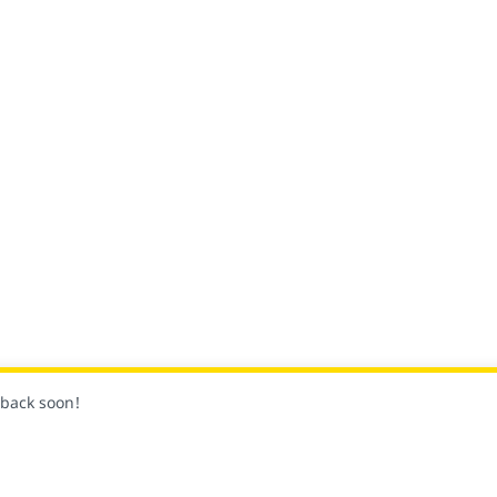
k back soon!