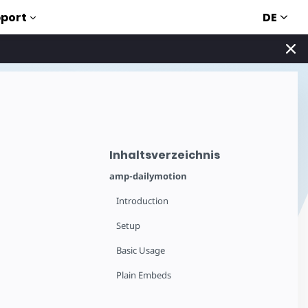
DE
port
Inhaltsverzeichnis
amp-dailymotion
Introduction
Setup
Basic Usage
Plain Embeds