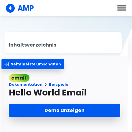
AMP
Inhaltsverzeichnis
Seitenleiste umschalten
email
Dokumentation
Beispiele
Hello World Email
Demo anzeigen