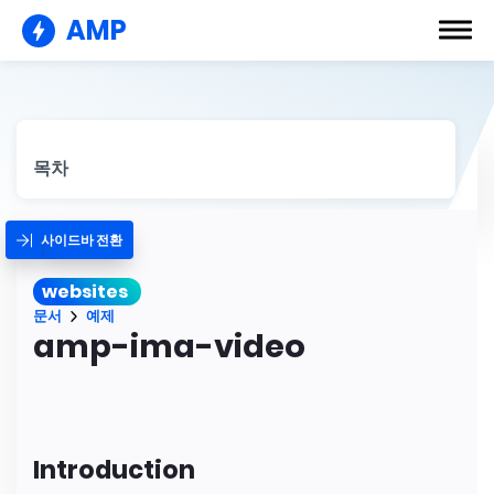
AMP
목차
사이드바 전환
websites
문서
예제
amp-ima-video
Introduction