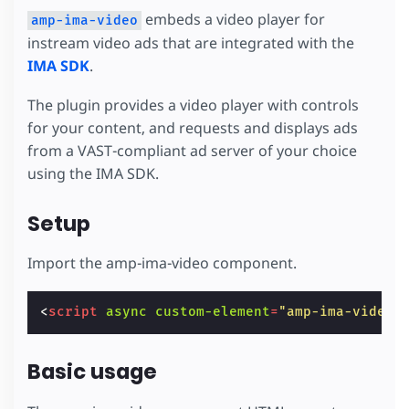
embeds a video player for
amp-ima-video
instream video ads that are integrated with the
IMA SDK
.
The plugin provides a video player with controls
for your content, and requests and displays ads
from a VAST-compliant ad server of your choice
using the IMA SDK.
Setup
Import the amp-ima-video component.
<
script
async
custom-element
=
"amp-ima-video"
Basic usage