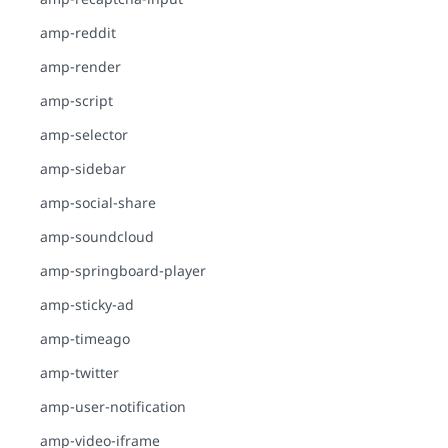
amp-reddit
amp-render
amp-script
amp-selector
amp-sidebar
amp-social-share
amp-soundcloud
amp-springboard-player
amp-sticky-ad
amp-timeago
amp-twitter
amp-user-notification
amp-video-iframe