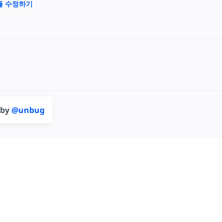
샘플 수정하기
 by
@unbug