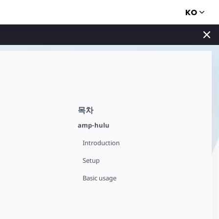
KO
목차
amp-hulu
Introduction
Setup
Basic usage