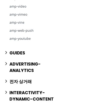
amp-video
amp-vimeo
amp-vine
amp-web-push
amp-youtube
GUIDES
ADVERTISING-
ANALYTICS
전자 상거래
INTERACTIVITY-
DYNAMIC-CONTENT