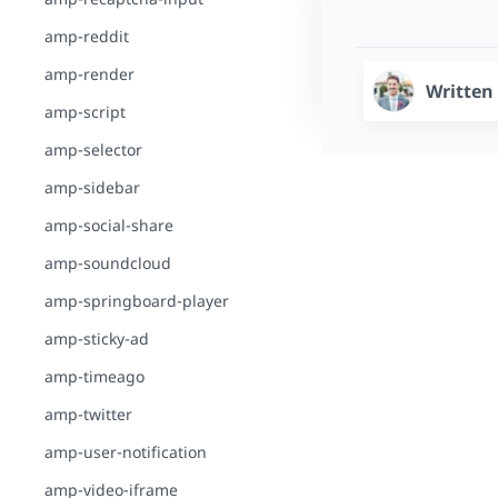
amp-reddit
amp-render
Written
amp-script
amp-selector
amp-sidebar
amp-social-share
amp-soundcloud
amp-springboard-player
amp-sticky-ad
amp-timeago
amp-twitter
amp-user-notification
amp-video-iframe