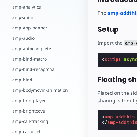
amp-analytics
The
amp-addthi
amp-anim
Setup
amp-app-banner
amp-audio
Import the
amp-
amp-autocomplete
amp-bind-macro
<
script
asyn
amp-bind-recaptcha
Floating s
amp-bind
amp-bodymovin-animation
Placed on the sid
sharing without g
amp-brid-player
amp-brightcove
<
amp-addthis
amp-call-tracking
</
amp-addthi
amp-carousel