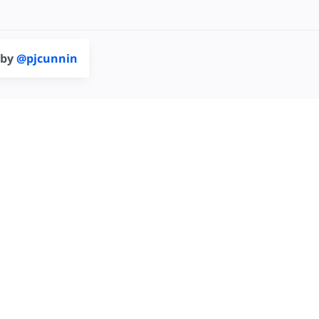
 by
@pjcunnin