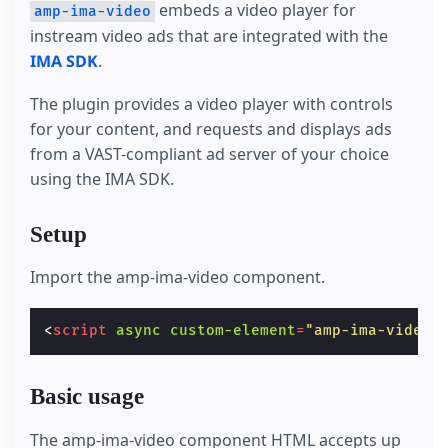
embeds a video player for
amp-ima-video
instream video ads that are integrated with the
IMA SDK
.
The plugin provides a video player with controls
for your content, and requests and displays ads
from a VAST-compliant ad server of your choice
using the IMA SDK.
Setup
Import the amp-ima-video component.
<
script
async
custom-element
=
"amp-ima-video"
Basic usage
The amp-ima-video component HTML accepts up