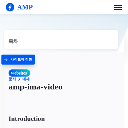
AMP
목차
사이드바 전환
websites
문서
예제
amp-ima-video
Introduction