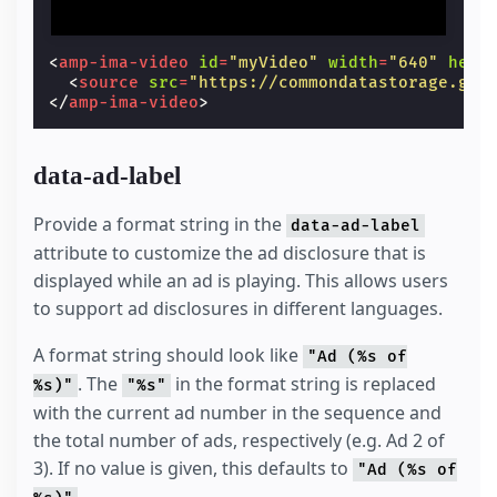
<
amp-ima-video
id
=
"myVideo"
width
=
"640"
heig
<
source
src
=
"https://commondatastorage.goo
</
amp-ima-video
>
data-ad-label
Provide a format string in the
data-ad-label
attribute to customize the ad disclosure that is
displayed while an ad is playing. This allows users
to support ad disclosures in different languages.
A format string should look like
"Ad (%s of
. The
in the format string is replaced
%s)"
"%s"
with the current ad number in the sequence and
the total number of ads, respectively (e.g. Ad 2 of
3). If no value is given, this defaults to
"Ad (%s of