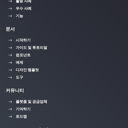
활용 사례
우수 사례
기능
문서
시작하기
가이드 및 튜토리얼
컴포넌트
예제
디자인 템플릿
도구
커뮤니티
플랫폼 및 공급업체
기여하기
로드맵