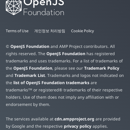
Terms of Use
개인정보 처리방침
Cookie Policy
©
OpenJS Foundation
and AMP Project contributors. All
rights reserved. The
OpenJS Foundation
has registered
trademarks and uses trademarks. For a list of trademarks of
the
OpenJS Foundation
, please see our
Trademark Policy
and
Trademark List
. Trademarks and logos not indicated on
the
list of OpenJS Foundation trademarks
are
trademarks™ or registered® trademarks of their respective
holders. Use of them does not imply any affiliation with or
endorsement by them.
The services available at
cdn.ampproject.org
are provided
by Google and the respective
privacy policy
applies.