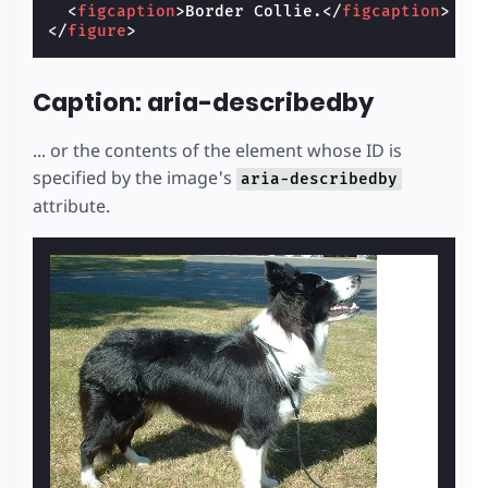
<
figcaption
>
Border Collie.
</
figcaption
>
</
figure
>
Caption: aria-describedby
... or the contents of the element whose ID is
specified by the image's
aria-describedby
attribute.