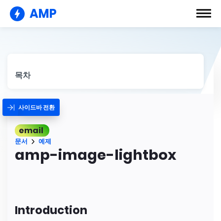
AMP
목차
사이드바 전환
email
문서
예제
amp-image-lightbox
Introduction