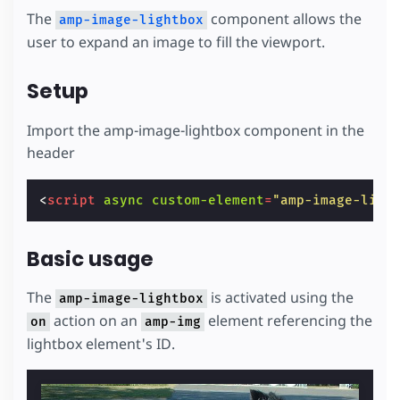
The
component allows the
amp-image-lightbox
user to expand an image to fill the viewport.
Setup
Import the amp-image-lightbox component in the
header
<
script
async
custom-element
=
"amp-image-ligh
Basic usage
The
is activated using the
amp-image-lightbox
action on an
element referencing the
on
amp-img
lightbox element's ID.