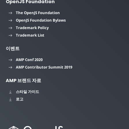
OpenJS Foundation
The OpenJS Foundation
OpenJS Foundation Bylaws
Trademark Policy
Trademark List
이벤트
AMP Conf 2020
AMP Contributor Summit 2019
AMP 브랜드 자료
스타일 가이드
로고