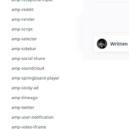
amp-reddit
amp-render
amp-script
amp-selector
Written
amp-sidebar
amp-social-share
amp-soundcloud
amp-springboard-player
amp-sticky-ad
amp-timeago
amp-twitter
amp-user-notification
amp-video-iframe