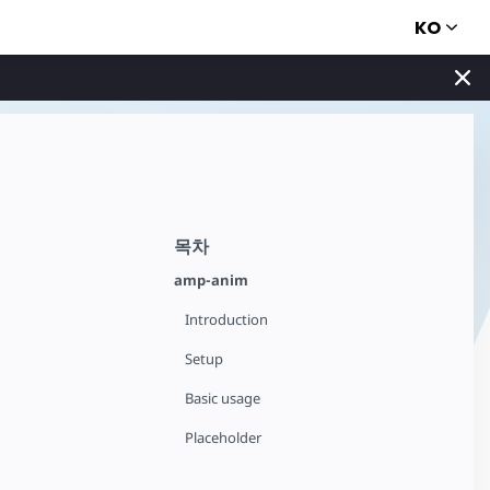
KO
목차
amp-anim
Introduction
Setup
Basic usage
Placeholder