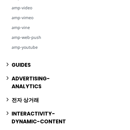
amp-video
amp-vimeo
amp-vine
amp-web-push
amp-youtube
GUIDES
ADVERTISING-
ANALYTICS
전자 상거래
INTERACTIVITY-
DYNAMIC-CONTENT