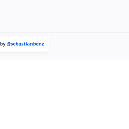
 by
@sebastianbenz