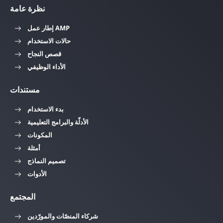
نظرة عامة
إطار عمل AMP
حالات الاستخدام
قصص النجاح
الأداء الوظيفي
مستندات
بدء الاستخدام
الأدلّة والبرامج التعليمية
المكونات
أمثلة
تصميم النماذج
الأدوات
المجتمع
شركاء المنصّات والمورّدين