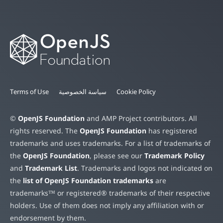
Cookie Policy
سياسة الخصوصية
Terms of Use
©
OpenJS Foundation
and AMP Project contributors. All
rights reserved. The
OpenJS Foundation
has registered
trademarks and uses trademarks. For a list of trademarks of
the
OpenJS Foundation
, please see our
Trademark Policy
and
Trademark List
. Trademarks and logos not indicated on
the
list of OpenJS Foundation trademarks
are
trademarks™ or registered® trademarks of their respective
holders. Use of them does not imply any affiliation with or
endorsement by them.