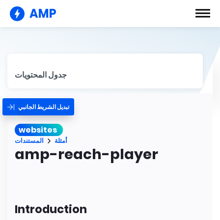
AMP
جدول المحتويات
تبديل الشريط الجانبي
websites
أمثلة
المستندات
amp-reach-player
Introduction