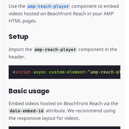
Use the
component to embed
amp-reach-player
videos hosted on Beachfront Reach in your AMP
HTML pages.
Setup
Import the
component in the
amp-reach-player
header.
<
script
async
custom-element
=
"amp-reach-play
Basic usage
Embed videos hosted on Beachfront Reach via the
attribute. We recommend using
data-embed-id
the responsive layout for videos.