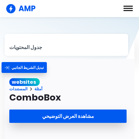
AMP
جدول المحتويات
تبديل الشريط الجانبي
websites
أمثلة
المستندات
ComboBox
مشاهدة العرض التوضيحي