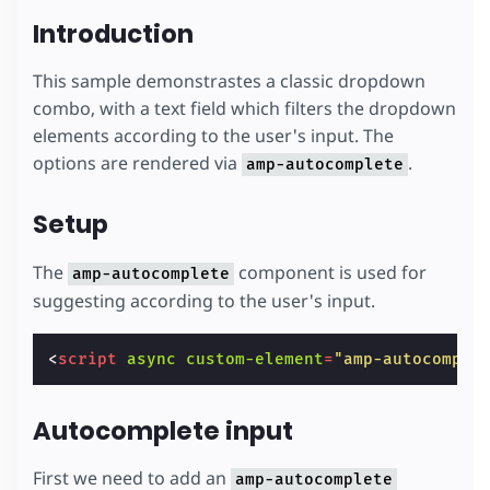
Introduction
This sample demonstrastes a classic dropdown
combo, with a text field which filters the dropdown
elements according to the user's input. The
options are rendered via
.
amp-autocomplete
Setup
The
component is used for
amp-autocomplete
suggesting according to the user's input.
<
script
async
custom-element
=
"amp-autocomple
Autocomplete input
First we need to add an
amp-autocomplete