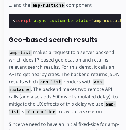
... and the
component
amp-mustache
<
script
async
custom-template
=
"amp-mustache"
Geo-based search results
makes a request to a server backend
amp-list
which does IP-based geolocation and returns
relevant search results. For this demo, it calls an
API to get nearby cities. The backend returns JSON
results which
renders with
amp-list
amp-
. The backend makes two remote API
mustache
calls (and also adds 500ms of simulated delay); to
mitigate the UX effects of this delay we use
amp-
's
to lay out a skeleton.
list
placeholder
Since we need to have an initial fixed-size for amp-