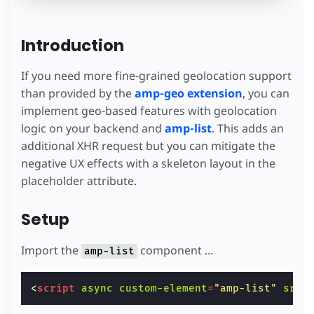
Introduction
If you need more fine-grained geolocation support
than provided by the
amp-geo extension
, you can
implement geo-based features with geolocation
logic on your backend and
amp-list
. This adds an
additional XHR request but you can mitigate the
negative UX effects with a skeleton layout in the
placeholder attribute.
Setup
Import the
component ...
amp-list
<
script
async
custom-element
=
"amp-list"
src
=