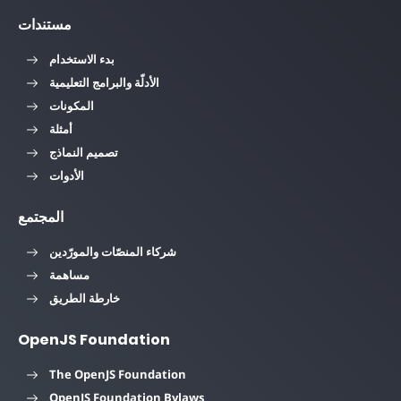
مستندات
بدء الاستخدام
الأدلّة والبرامج التعليمية
المكونات
أمثلة
تصميم النماذج
الأدوات
المجتمع
شركاء المنصّات والمورّدين
مساهمة
خارطة الطريق
OpenJS Foundation
The OpenJS Foundation
OpenJS Foundation Bylaws