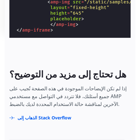
<
amp-img
src
=
"/static/samples/im
layout
=
"fixed-height"
height
=
"645"
placeholder
>
</
amp-img
>
</
amp-iframe
>
هل تحتاج إلى مزيد من التوضيح؟
إذا لم تكن الإيضاحات الموجودة في هذه الصفحة تُجيب على
جميع أسئلتك، فلا تتردد في التواصل مع مستخدمي AMP
الآخرين لمناقشة حالة الاستخدام المحددة لديك بالضبط.
الذهاب إلى Stack Overflow