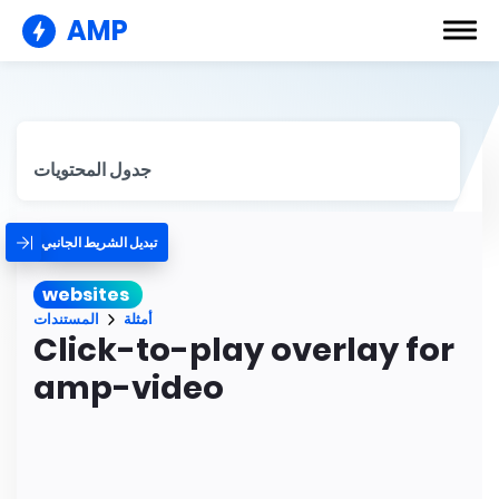
AMP
جدول المحتويات
تبديل الشريط الجانبي
websites
أمثلة
المستندات
Click-to-play overlay for
amp-video