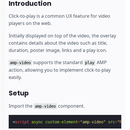
Introduction
Click-to-play is a common UX feature for video
players on the web.
Initially displayed on top of the video, the overlay
contains details about the video such as title,
duration, poster image, links and a play icon.
supports the standard
AMP
amp-video
play
action, allowing you to implement click-to-play
easily.
Setup
Import the
component.
amp-video
<
script
async
custom-element
=
"amp-video"
src
=
"http