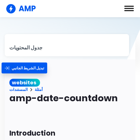
AMP
جدول المحتويات
تبديل الشريط الجانبي
websites
أمثلة
المستندات
amp-date-countdown
Introduction