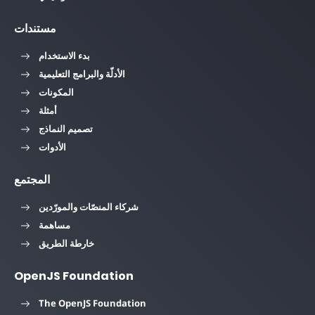
مستندات
بدء الاستخدام
الأدلّة والبرامج التعليمية
المكونات
أمثلة
تصميم النماذج
الأدوات
المجتمع
شركاء المنصّات والمورّدين
مساهمة
خارطة الطريق
OpenJS Foundation
The OpenJS Foundation