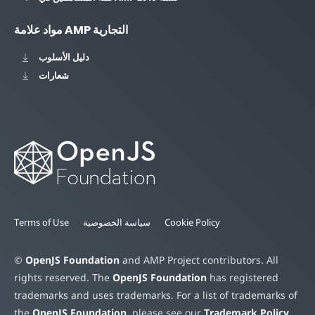
مواد علامة AMP التجارية
دليل الأسلوب
شعارات
Cookie Policy
سياسة الخصوصية
Terms of Use
©
OpenJS Foundation
and AMP Project contributors. All
rights reserved. The
OpenJS Foundation
has registered
trademarks and uses trademarks. For a list of trademarks of
the
OpenJS Foundation
, please see our
Trademark Policy