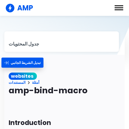
AMP
جدول المحتويات
تبديل الشريط الجانبي
websites
أمثلة
المستندات
amp-bind-macro
Introduction