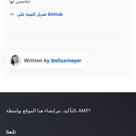
تتحمس لها.
تعديل العينة على GitHub
Written by
@elisameyer
بالتأكيد، تم إنشاء هذا الموقع بواسطة AMP!
تابعنا