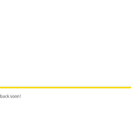
k back soon!