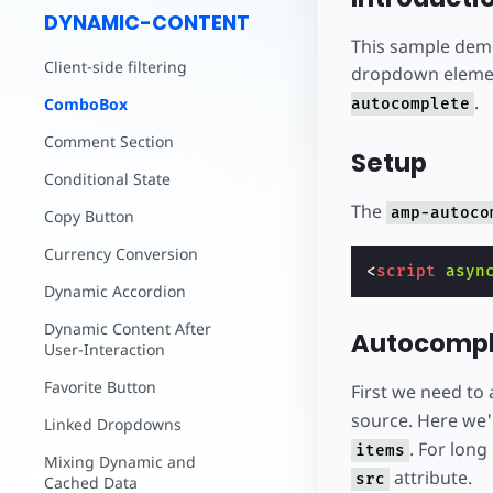
بدء الإنشاء
DYNAMIC-CONTENT
This sample demo
Client-side filtering
dropdown element
.
ComboBox
autocomplete
Comment Section
Setup
Conditional State
The
amp-autoco
Copy Button
Currency Conversion
<
script
asyn
Dynamic Accordion
Dynamic Content After
Autocompl
User-Interaction
Favorite Button
First we need to
source. Here we'
Linked Dropdowns
. For long
items
Mixing Dynamic and
attribute.
src
Cached Data