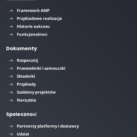
Framework AMP
Przykładowe realizacje
Historie sukcesu
Funkcjonalność
Dokumenty
Rozpocznij
Przewodniki i samouczki
Składniki
Przykłady
Szablony projektów
Narzędzia
Społeczność
Partnerzy platformy i dostawcy
Udział