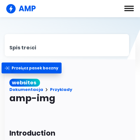
AMP
Spis treści
Przełącz pasek boczny
websites
Dokumentacja
Przykłady
amp-img
Introduction