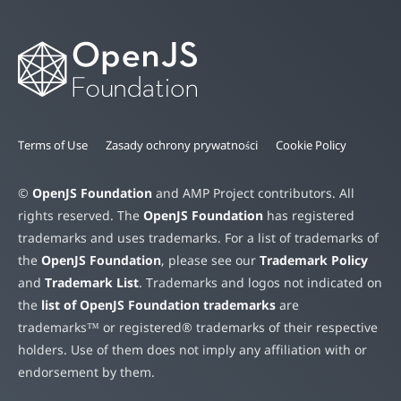
Terms of Use
Zasady ochrony prywatności
Cookie Policy
©
OpenJS Foundation
and AMP Project contributors. All
rights reserved. The
OpenJS Foundation
has registered
trademarks and uses trademarks. For a list of trademarks of
the
OpenJS Foundation
, please see our
Trademark Policy
and
Trademark List
. Trademarks and logos not indicated on
the
list of OpenJS Foundation trademarks
are
trademarks™ or registered® trademarks of their respective
holders. Use of them does not imply any affiliation with or
endorsement by them.