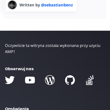
Written by
@sebastianbenz
Oczywiście ta witryna została wykonana przy użyciu
AMP!
Obserwuj nas
Omówienie