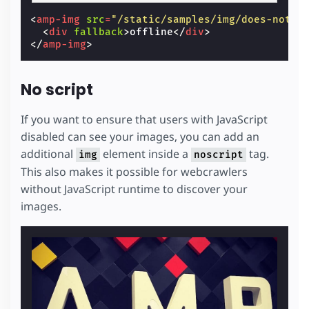
<
amp-img
src
=
"/static/samples/img/does-not-e
<
div
fallback
>
offline
</
div
>
</
amp-img
>
No script
If you want to ensure that users with JavaScript
disabled can see your images, you can add an
additional
element inside a
tag.
img
noscript
This also makes it possible for webcrawlers
without JavaScript runtime to discover your
images.