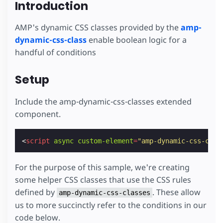
Introduction
AMP's dynamic CSS classes provided by the
amp-
dynamic-css-class
enable boolean logic for a
handful of conditions
Setup
Include the amp-dynamic-css-classes extended
component.
<
script
async
custom-element
=
"amp-dynamic-css-clas
For the purpose of this sample, we're creating
some helper CSS classes that use the CSS rules
defined by
. These allow
amp-dynamic-css-classes
us to more succinctly refer to the conditions in our
code below.