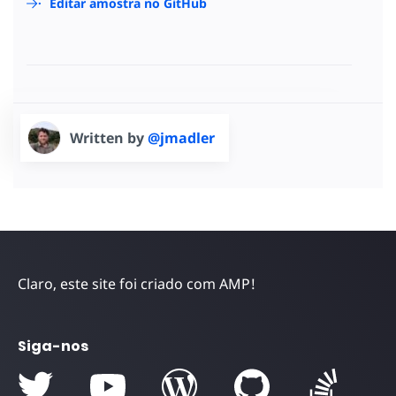
Editar amostra no GitHub
Written by
@jmadler
Claro, este site foi criado com AMP!
Siga-nos