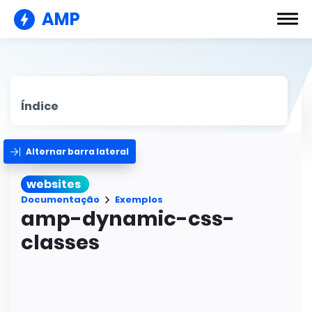
AMP
Índice
Alternar barra lateral
websites
Documentação
Exemplos
amp-dynamic-css-
classes