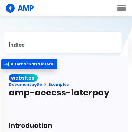
AMP
Índice
Alternar barra lateral
websites
Documentação
Exemplos
amp-access-laterpay
Introduction