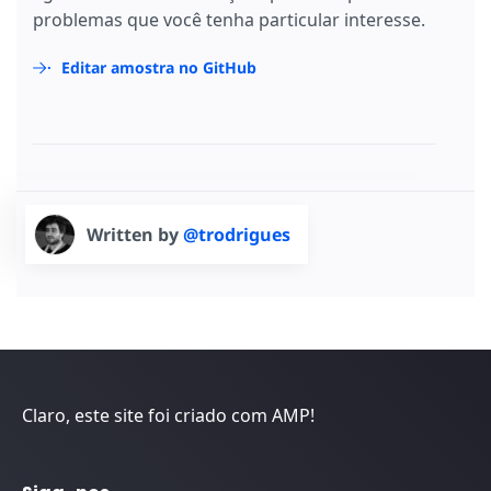
problemas que você tenha particular interesse.
Editar amostra no GitHub
Written by
@trodrigues
Claro, este site foi criado com AMP!