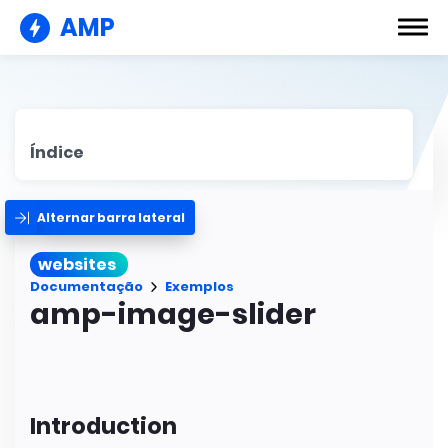
AMP
Índice
Alternar barra lateral
websites
Documentação
Exemplos
amp-image-slider
Introduction