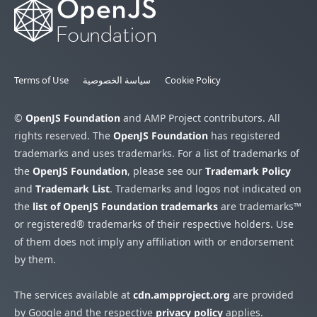
Cookie Policy
سياسة الخصوصية
Terms of Use
©
OpenJS Foundation
and AMP Project contributors. All
rights reserved. The
OpenJS Foundation
has registered
trademarks and uses trademarks. For a list of trademarks of
the
OpenJS Foundation
, please see our
Trademark Policy
and
Trademark List
. Trademarks and logos not indicated on
the
list of OpenJS Foundation trademarks
are trademarks™
or registered® trademarks of their respective holders. Use
of them does not imply any affiliation with or endorsement
by them.
The services available at
cdn.ampproject.org
are provided
by Google and the respective
privacy policy
applies.