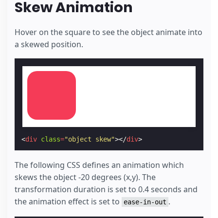
Skew Animation
Hover on the square to see the object animate into
a skewed position.
<
div
class
=
"object skew"
></
div
>
The following CSS defines an animation which
skews the object -20 degrees (x,y). The
transformation duration is set to 0.4 seconds and
the animation effect is set to
.
ease-in-out