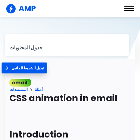
AMP
جدول المحتويات
تبديل الشريط الجانبي
email
أمثلة
المستندات
CSS animation in email
Introduction