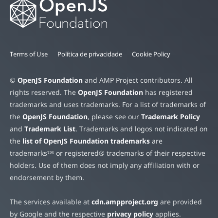
Terms of Use
Política de privacidade
Cookie Policy
©
OpenJS Foundation
and AMP Project contributors. All
rights reserved. The
OpenJS Foundation
has registered
trademarks and uses trademarks. For a list of trademarks of
the
OpenJS Foundation
, please see our
Trademark Policy
and
Trademark List
. Trademarks and logos not indicated on
the
list of OpenJS Foundation trademarks
are
trademarks™ or registered® trademarks of their respective
holders. Use of them does not imply any affiliation with or
endorsement by them.
The services available at
cdn.ampproject.org
are provided
by Google and the respective
privacy policy
applies.