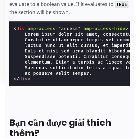
evaluate to a boolean value. If it evaluates to
,
TRUE
the section will be shown.
<
div
amp-access
=
"access"
amp-access-hide
>
    Lorem ipsum dolor sit amet, consectetur a
    Curabitur ullamcorper turpis vel commodo 
    luctus nunc ut elit cursus, et imperdiet 
    Duis et nisi sed urna blandit bibendum et
    Suspendisse potenti. Curabitur consequat 
    elementum. Etiam a turpis ac libero variu
    Maecenas sollicitudin felis aliquam torto
</
div
>
Bạn cần được giải thích
thêm?