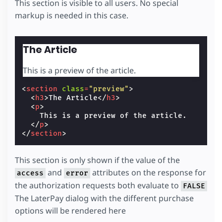
This section is visible to all users. No special
markup is needed in this case.
The Article
This is a preview of the article.
<
section
class
=
"preview"
>
<
h3
>
The Article
</
h3
>
<
p
>
    This is a preview of the article.

</
p
>
</
section
>
This section is only shown if the value of the
and
attributes on the response for
access
error
the authorization requests both evaluate to
FALSE
The LaterPay dialog with the different purchase
options will be rendered here