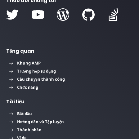
Theo dõi chúng tôi
Tổng quan
Khung AMP
Trường hợp sử dụng
Câu chuyện thành công
Chức năng
Tài liệu
Bắt đầu
Hướng dẫn và Tập luyện
Thành phần
Ví dụ