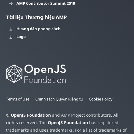
AMP Contributor Summit 2019
Tài liệu Thương hiệu AMP
Hướng dẫn phong cách
Logo
Terms of Use
Chính sách Quyền Riêng tư
Cookie Policy
©
OpenJS Foundation
and AMP Project contributors. All
rights reserved. The
OpenJS Foundation
has registered
trademarks and uses trademarks. For a list of trademarks of