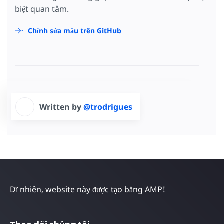
biệt quan tâm.
Chỉnh sửa mẫu trên GitHub
Written by
@trodrigues
Dĩ nhiên, website này được tạo bằng AMP!