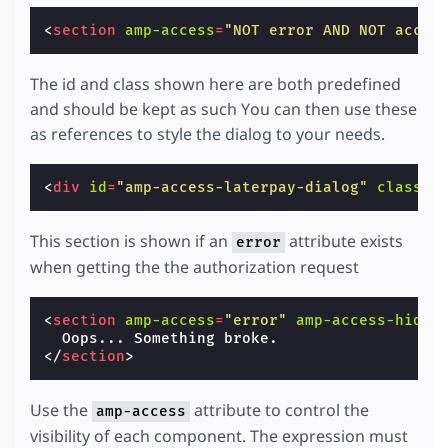
<
section
amp-access
=
"NOT error AND NOT acces
The id and class shown here are both predefined
and should be kept as such You can then use these
as references to style the dialog to your needs.
<
div
id
=
"amp-access-laterpay-dialog"
class
=
"
This section is shown if an
attribute exists
error
when getting the the authorization request
<
section
amp-access
=
"error"
amp-access-hide
>
</
section
>
Use the
attribute to control the
amp-access
visibility of each component. The expression must