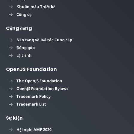
Khuôn mẫu Thiết kế
Công cụ
Cộng đồng
Nền tảng và Đối tác Cung cấp
Đóng góp
Lộ trình
OpenJS Foundation
The OpenJS Foundation
OpenJS Foundation Bylaws
Trademark Policy
Trademark List
Sự kiện
Hội nghị AMP 2020