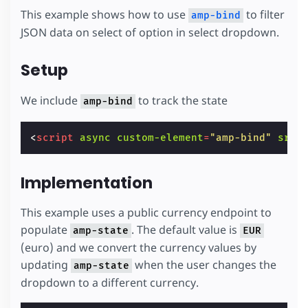
This example shows how to use
to filter
amp-bind
JSON data on select of option in select dropdown.
Setup
We include
to track the state
amp-bind
<
script
async
custom-element
=
"amp-bind"
src
=
Implementation
This example uses a public currency endpoint to
populate
. The default value is
amp-state
EUR
(euro) and we convert the currency values by
updating
when the user changes the
amp-state
dropdown to a different currency.