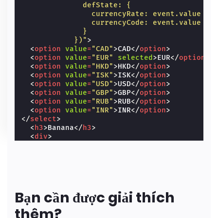
              defState: {
                currencyRate: event.value ==
                currencyCode: event.value
              }
            })"
>
<
option
value
=
"CAD"
>
CAD
</
option
>
<
option
value
=
"EUR"
selected
>
EUR
</
option
>
<
option
value
=
"HKD"
>
HKD
</
option
>
<
option
value
=
"ISK"
>
ISK
</
option
>
<
option
value
=
"USD"
>
USD
</
option
>
<
option
value
=
"GBP"
>
GBP
</
option
>
<
option
value
=
"RUB"
>
RUB
</
option
>
<
option
value
=
"INR"
>
INR
</
option
>
</
select
>
<
h3
>
Banana
</
h3
>
<
div
>
<
span
[text]
=
"defState.currencyCode"
>
EUR
<
span
[text]
=
"(2*defState.currencyRate).
</
div
>
<
amp-img
src
=
"https://cdn.glitch.com/cbcdd
Bạn cần được giải thích
thêm?