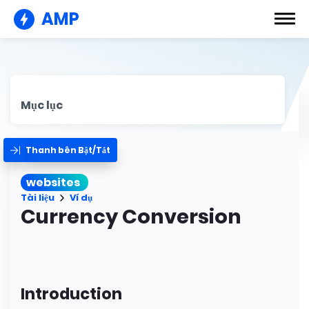
AMP
Mục lục
Thanh bên Bật/Tắt
websites
Tài liệu
Ví dụ
Currency Conversion
Introduction