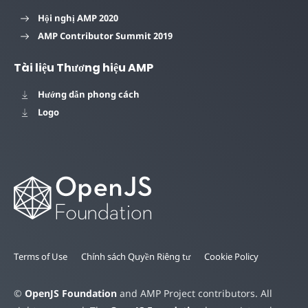
Hội nghị AMP 2020
AMP Contributor Summit 2019
Tài liệu Thương hiệu AMP
Hướng dẫn phong cách
Logo
Terms of Use
Chính sách Quyền Riêng tư
Cookie Policy
©
OpenJS Foundation
and AMP Project contributors. All