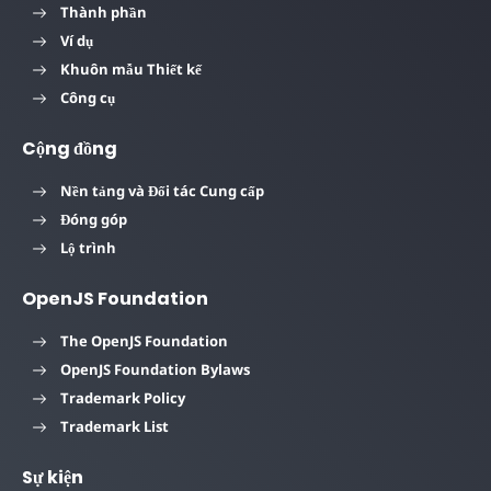
Thành phần
Ví dụ
Khuôn mẫu Thiết kế
Công cụ
Cộng đồng
Nền tảng và Đối tác Cung cấp
Đóng góp
Lộ trình
OpenJS Foundation
The OpenJS Foundation
OpenJS Foundation Bylaws
Trademark Policy
Trademark List
Sự kiện