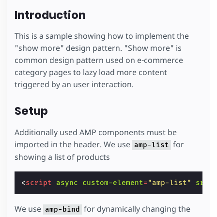
Introduction
This is a sample showing how to implement the
"show more" design pattern. "Show more" is
common design pattern used on e-commerce
category pages to lazy load more content
triggered by an user interaction.
Setup
Additionally used AMP components must be
imported in the header. We use
for
amp-list
showing a list of products
<
script
async
custom-element
=
"amp-list"
src
=
We use
for dynamically changing the
amp-bind