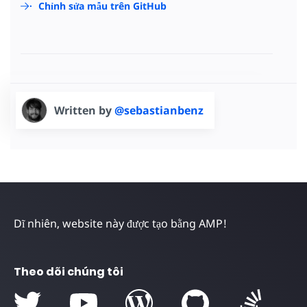
Chỉnh sửa mẫu trên GitHub
Written by
@sebastianbenz
Dĩ nhiên, website này được tạo bằng AMP!
Theo dõi chúng tôi