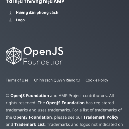
Tài liệu Thương hiệu AMP
Hướng dẫn phong cách
Logo
Terms of Use
Chính sách Quyền Riêng tư
Cookie Policy
©
OpenJS Foundation
and AMP Project contributors. All
rights reserved. The
OpenJS Foundation
has registered
trademarks and uses trademarks. For a list of trademarks of
the
OpenJS Foundation
, please see our
Trademark Policy
and
Trademark List
. Trademarks and logos not indicated on