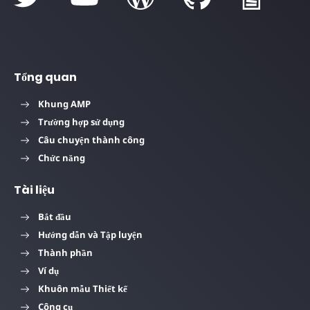
Tổng quan
Khung AMP
Trường hợp sử dụng
Câu chuyện thành công
Chức năng
Tài liệu
Bắt đầu
Hướng dẫn và Tập luyện
Thành phần
Ví dụ
Khuôn mẫu Thiết kế
Công cụ