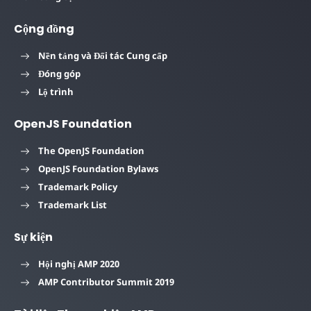
Cộng đồng
Nền tảng và Đối tác Cung cấp
Đóng góp
Lộ trình
OpenJS Foundation
The OpenJS Foundation
OpenJS Foundation Bylaws
Trademark Policy
Trademark List
Sự kiện
Hội nghị AMP 2020
AMP Contributor Summit 2019