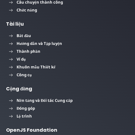
Câu chuyện thành công
Chức năng
Tài liệu
Bắt đầu
Hướng dẫn và Tập luyện
Thành phần
Ví dụ
Khuôn mẫu Thiết kế
Công cụ
Cộng đồng
Nền tảng và Đối tác Cung cấp
Đóng góp
Lộ trình
OpenJS Foundation