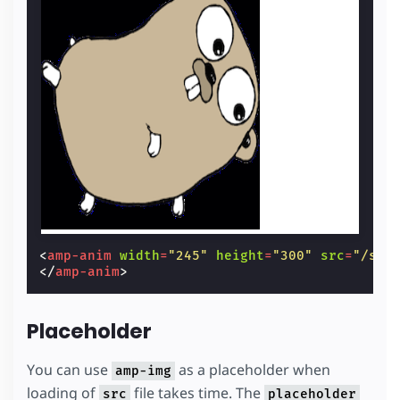
<
amp-anim
width
=
"245"
height
=
"300"
src
=
"/sta
</
amp-anim
>
Placeholder
You can use
as a placeholder when
amp-img
loading of
file takes time. The
src
placeholder