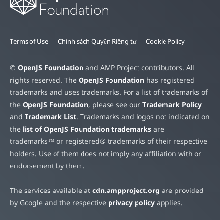
Terms of Use
Chính sách Quyền Riêng tư
Cookie Policy
©
OpenJS Foundation
and AMP Project contributors. All
rights reserved. The
OpenJS Foundation
has registered
trademarks and uses trademarks. For a list of trademarks of
the
OpenJS Foundation
, please see our
Trademark Policy
and
Trademark List
. Trademarks and logos not indicated on
the
list of OpenJS Foundation trademarks
are
trademarks™ or registered® trademarks of their respective
holders. Use of them does not imply any affiliation with or
endorsement by them.
The services available at
cdn.ampproject.org
are provided
by Google and the respective
privacy policy
applies.