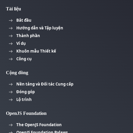
Tài liệu
Bắt đầu
Hướng dẫn và Tập luyện
Thành phần
Ví dụ
Khuôn mẫu Thiết kế
Công cụ
Cộng đồng
Nền tảng và Đối tác Cung cấp
Đóng góp
Lộ trình
OpenJS Foundation
The OpenJS Foundation
OpenJS Foundation Bylaws